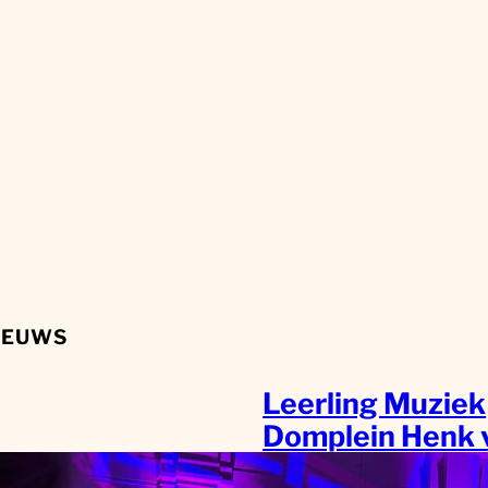
IEUWS
Leerling Muziek
Domplein Henk 
Kampen wint de