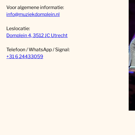
Voor algemene informatie:
info@muziekdomplein.nl
Leslocatie:
Domplein 4, 3512 JC Utrecht
Telefoon / WhatsApp / Signal:
+31 6 24433059