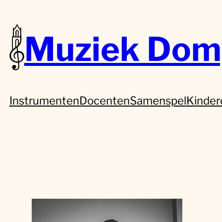
Muziek Dom
Instrumenten
Docenten
Samenspel
Kinder