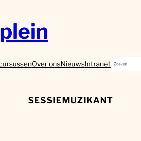
plein
Zoeken
cursussen
Over ons
Nieuws
Intranet
SESSIEMUZIKANT