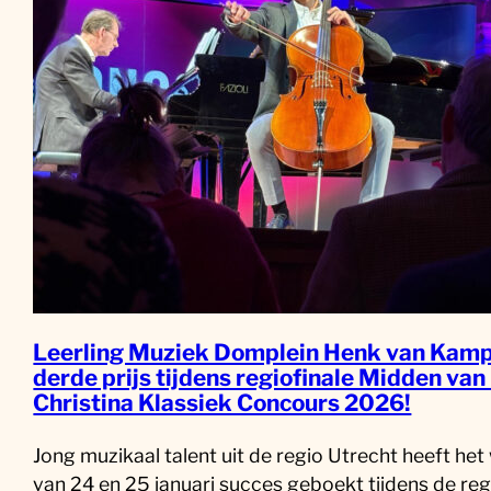
Leerling Muziek Domplein Henk van Kamp
derde prijs tijdens regiofinale Midden van
Christina Klassiek Concours 2026!
Jong muzikaal talent uit de regio Utrecht heeft he
van 24 en 25 januari succes geboekt tijdens de reg