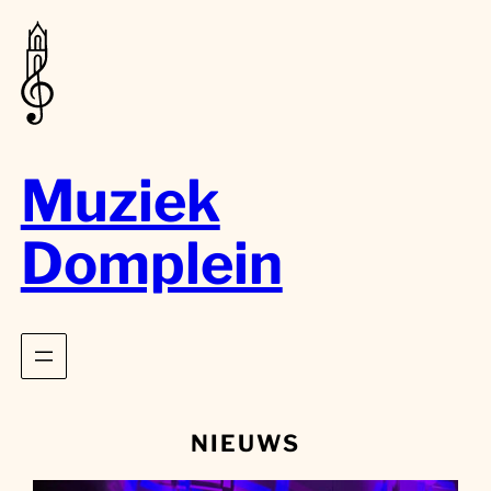
Muziek
Domplein
NIEUWS