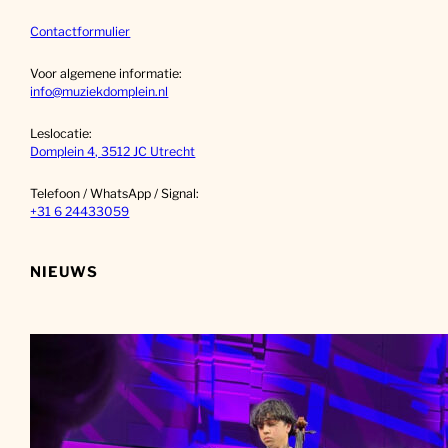
Contactformulier
Voor algemene informatie:
info@muziekdomplein.nl
Leslocatie:
Domplein 4, 3512 JC Utrecht
Telefoon / WhatsApp / Signal:
+31 6 24433059
NIEUWS