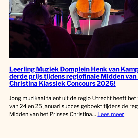
Leerling Muziek Domplein Henk van Kamp
derde prijs tijdens regiofinale Midden van
Christina Klassiek Concours 2026!
Jong muzikaal talent uit de regio Utrecht heeft he
van 24 en 25 januari succes geboekt tijdens de reg
Midden van het Prinses Christina…
Lees meer