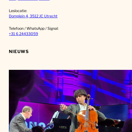
Leslocatie:
Domplein 4, 3512 JC Utrecht
Telefoon / WhatsApp / Signal:
+31 6 24433059
NIEUWS