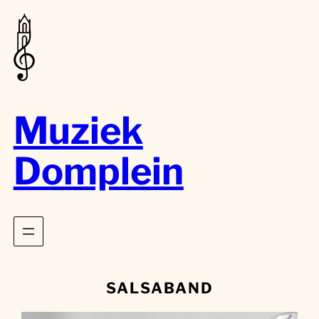
Muziek
Domplein
SALSABAND