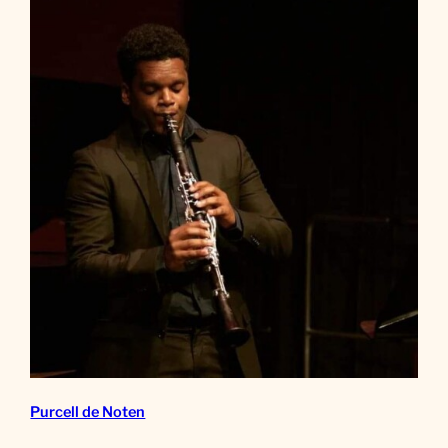
Purcell de Noten