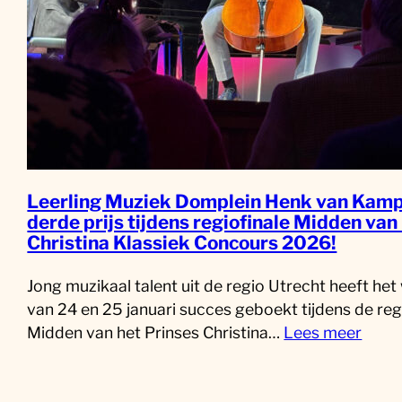
Leerling Muziek Domplein Henk van Kamp
derde prijs tijdens regiofinale Midden van
Christina Klassiek Concours 2026!
Jong muzikaal talent uit de regio Utrecht heeft he
van 24 en 25 januari succes geboekt tijdens de reg
Midden van het Prinses Christina…
Lees meer