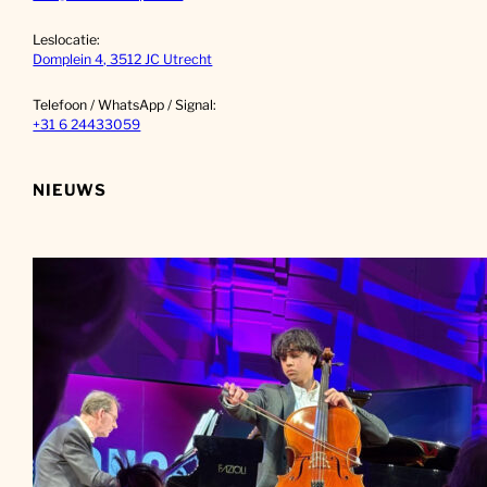
Leslocatie:
Domplein 4, 3512 JC Utrecht
Telefoon / WhatsApp / Signal:
+31 6 24433059
NIEUWS