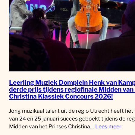
Leerling Muziek Domplein Henk van Kamp
derde prijs tijdens regiofinale Midden van
Christina Klassiek Concours 2026!
Jong muzikaal talent uit de regio Utrecht heeft he
van 24 en 25 januari succes geboekt tijdens de reg
Midden van het Prinses Christina…
Lees meer