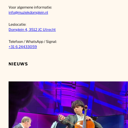
Voor algemene informatie:
info@muziekdomplein.nl
Leslocatie:
Domplein 4, 3512 JC Utrecht
Telefoon / WhatsApp / Signal:
+31 6 24433059
NIEUWS