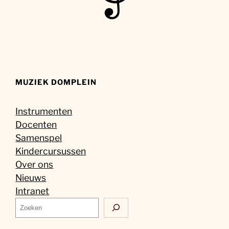
MUZIEK DOMPLEIN
Instrumenten
Docenten
Samenspel
Kindercursussen
Over ons
Nieuws
Intranet
Z
o