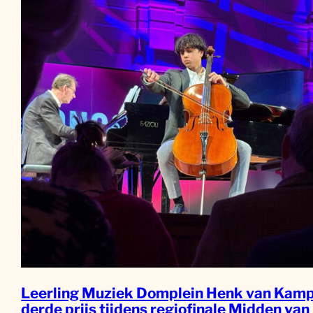
Leerling Muziek Domplein Henk van Kamp
derde prijs tijdens regiofinale Midden van