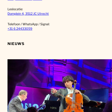
Leslocatie:
Domplein 4, 3512 JC Utrecht
Telefoon / WhatsApp / Signal:
+31 6 24433059
NIEUWS