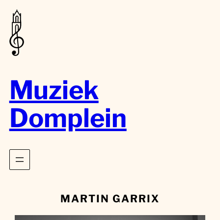
Muziek
Domplein
MARTIN GARRIX