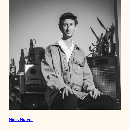
Niels Nuiver