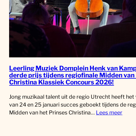
Leerling Muziek Domplein Henk van Kamp
derde prijs tijdens regiofinale Midden van
Christina Klassiek Concours 2026!
Jong muzikaal talent uit de regio Utrecht heeft he
van 24 en 25 januari succes geboekt tijdens de reg
Midden van het Prinses Christina…
Lees meer