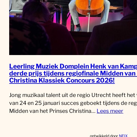
Leerling Muziek Domplein Henk van Kamp
derde prijs tijdens regiofinale Midden van
Christina Klassiek Concours 2026!
Jong muzikaal talent uit de regio Utrecht heeft he
van 24 en 25 januari succes geboekt tijdens de reg
Midden van het Prinses Christina…
Lees meer
ontwikkeld door
NFIX