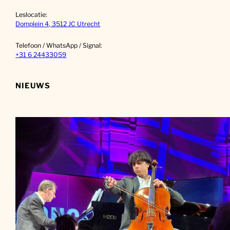
Leslocatie:
Domplein 4, 3512 JC Utrecht
Telefoon / WhatsApp / Signal:
+31 6 24433059
NIEUWS