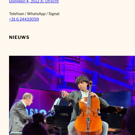
Domplein 4, 3512 JC Utrecht
Telefoon / WhatsApp / Signal:
+31 6 24433059
NIEUWS