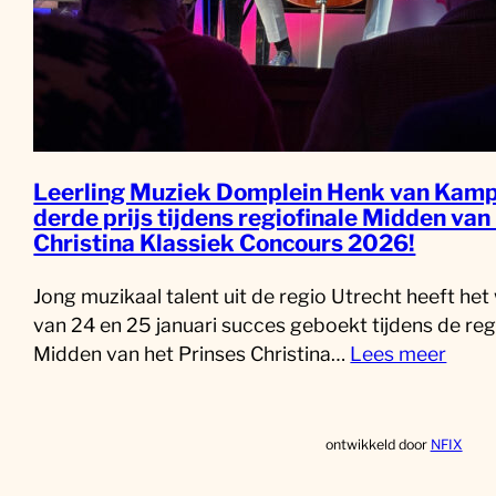
Leerling Muziek Domplein Henk van Kamp
derde prijs tijdens regiofinale Midden van
Christina Klassiek Concours 2026!
Jong muzikaal talent uit de regio Utrecht heeft he
van 24 en 25 januari succes geboekt tijdens de reg
Midden van het Prinses Christina…
Lees meer
ontwikkeld door
NFIX