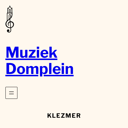
Muziek
Domplein
KLEZMER