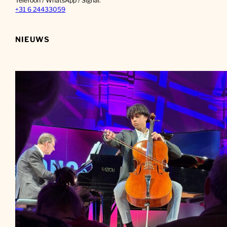
Telefoon / WhatsApp / Signal:
+31 6 24433059
NIEUWS