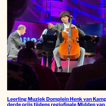
Leerling Muziek Domplein Henk van Kamp
derde prijs tijdens regiofinale Midden van