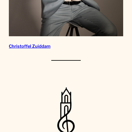
Christoffel Zuiddam