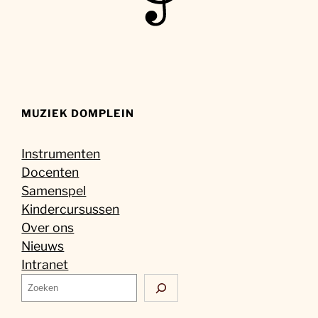
MUZIEK DOMPLEIN
Instrumenten
Docenten
Samenspel
Kindercursussen
Over ons
Nieuws
Intranet
Z
o