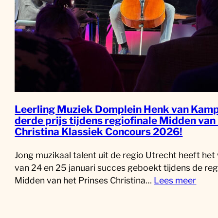
Leerling Muziek Domplein Henk van Kamp
derde prijs tijdens regiofinale Midden van
Christina Klassiek Concours 2026!
Jong muzikaal talent uit de regio Utrecht heeft he
van 24 en 25 januari succes geboekt tijdens de reg
Midden van het Prinses Christina…
Lees meer