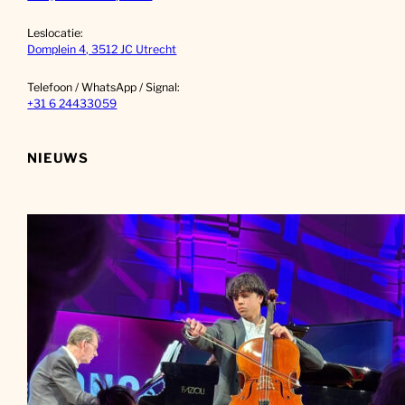
Leslocatie:
Domplein 4, 3512 JC Utrecht
Telefoon / WhatsApp / Signal:
+31 6 24433059
NIEUWS