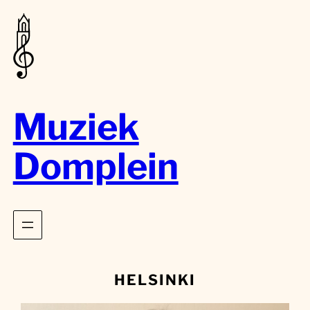
Muziek
Domplein
HELSINKI