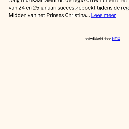
Jong muzikaal talent uit de regio Utrecht heeft he
van 24 en 25 januari succes geboekt tijdens de reg
Midden van het Prinses Christina…
Lees meer
ontwikkeld door
NFIX