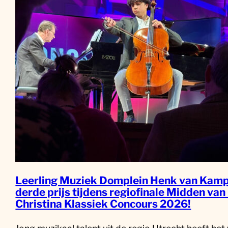
Leerling Muziek Domplein Henk van Kamp
derde prijs tijdens regiofinale Midden van
Christina Klassiek Concours 2026!