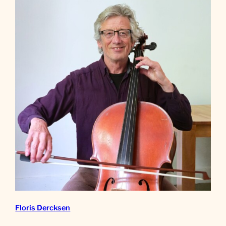
Floris Dercksen