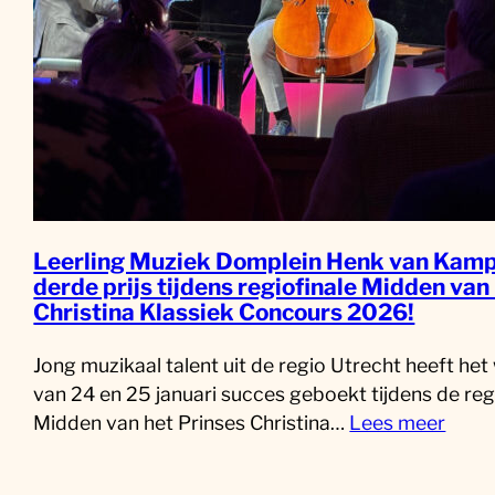
Leerling Muziek Domplein Henk van Kamp
derde prijs tijdens regiofinale Midden van
Christina Klassiek Concours 2026!
Jong muzikaal talent uit de regio Utrecht heeft he
van 24 en 25 januari succes geboekt tijdens de reg
Midden van het Prinses Christina…
Lees meer