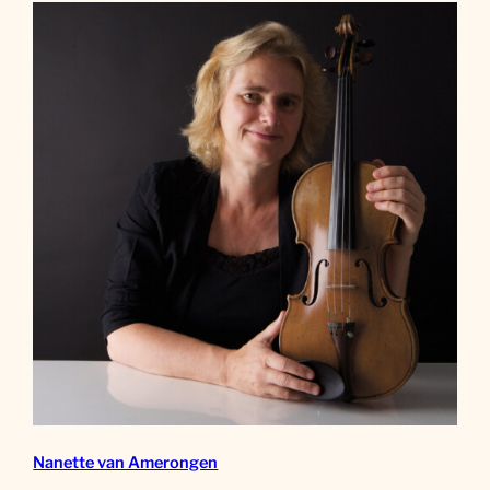
Nanette van Amerongen