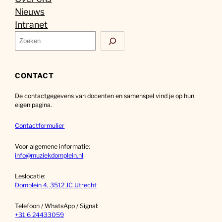
Nieuws
Intranet
Z
o
e
k
CONTACT
e
De contactgegevens van docenten en samenspel vind je op hun
n
eigen pagina.
Contactformulier
Voor algemene informatie:
info@muziekdomplein.nl
Leslocatie:
Domplein 4, 3512 JC Utrecht
Telefoon / WhatsApp / Signal:
+31 6 24433059