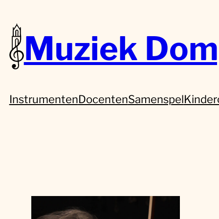
Muziek Dom
Instrumenten
Docenten
Samenspel
Kinder