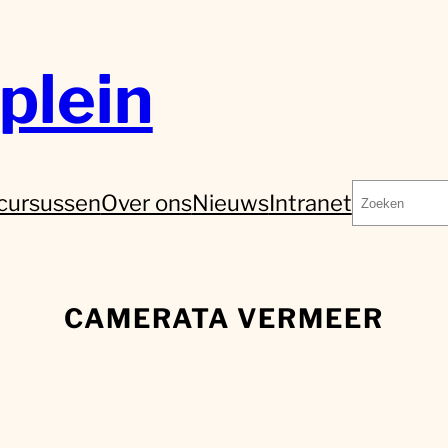
plein
Zoeken
cursussen
Over ons
Nieuws
Intranet
CAMERATA VERMEER