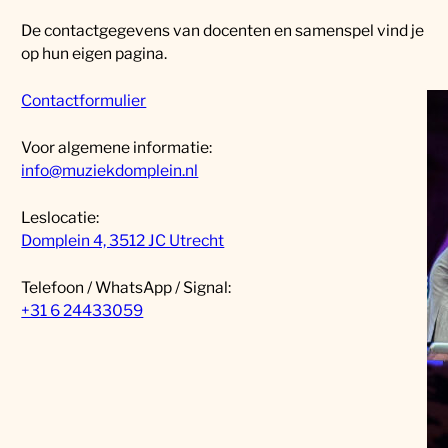
De contactgegevens van docenten en samenspel vind je
op hun eigen pagina.
Contactformulier
Voor algemene informatie:
info@muziekdomplein.nl
Leslocatie:
Domplein 4, 3512 JC Utrecht
Telefoon / WhatsApp / Signal:
+31 6 24433059