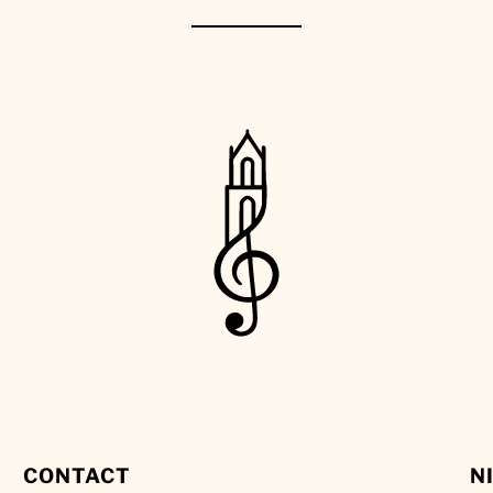
CONTACT
N