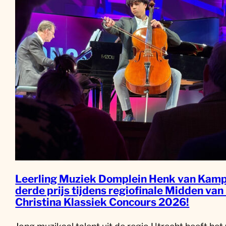
Leerling Muziek Domplein Henk van Kamp
derde prijs tijdens regiofinale Midden van
Christina Klassiek Concours 2026!