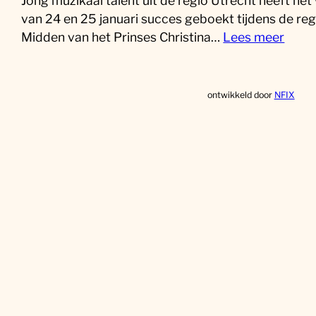
Jong muzikaal talent uit de regio Utrecht heeft he
van 24 en 25 januari succes geboekt tijdens de reg
Midden van het Prinses Christina…
Lees meer
ontwikkeld door
NFIX