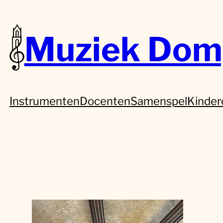
Muziek Dom
Instrumenten
Docenten
Samenspel
Kinder