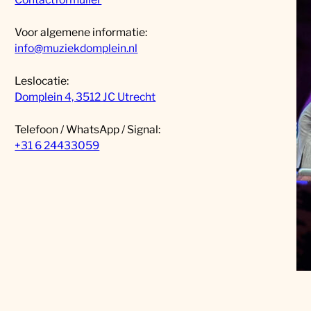
Voor algemene informatie:
info@muziekdomplein.nl
Leslocatie:
Domplein 4, 3512 JC Utrecht
Telefoon / WhatsApp / Signal:
+31 6 24433059