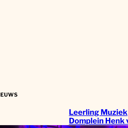
IEUWS
Leerling Muziek
Domplein Henk 