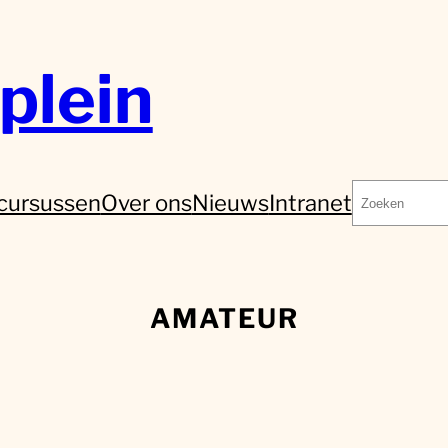
plein
Zoeken
cursussen
Over ons
Nieuws
Intranet
AMATEUR