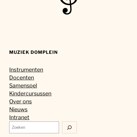
MUZIEK DOMPLEIN
Instrumenten
Docenten
Samenspel
Kindercursussen
Over ons
Nieuws
Intranet
Z
o