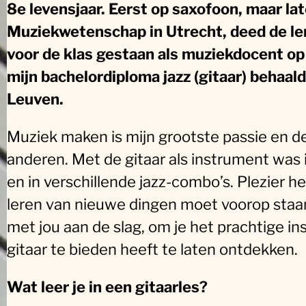
8e levensjaar. Eerst op saxofoon, maar lat
Muziekwetenschap in Utrecht, deed de le
voor de klas gestaan als muziekdocent op
mijn bachelordiploma jazz (gitaar) behaa
Leuven.
Muziek maken is mijn grootste passie en de
anderen. Met de gitaar als instrument was i
en in verschillende jazz-combo’s. Plezier 
leren van nieuwe dingen moet voorop staan,
met jou aan de slag, om je het prachtige i
gitaar te bieden heeft te laten ontdekken.
Wat leer je in een gitaarles?