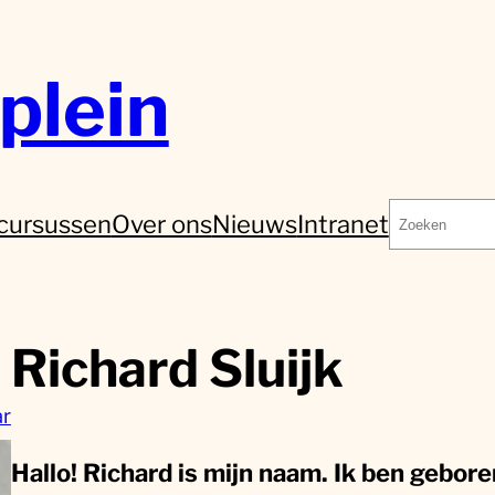
plein
Zoeken
cursussen
Over ons
Nieuws
Intranet
Richard Sluijk
ar
Hallo! Richard is mijn naam. Ik ben gebor