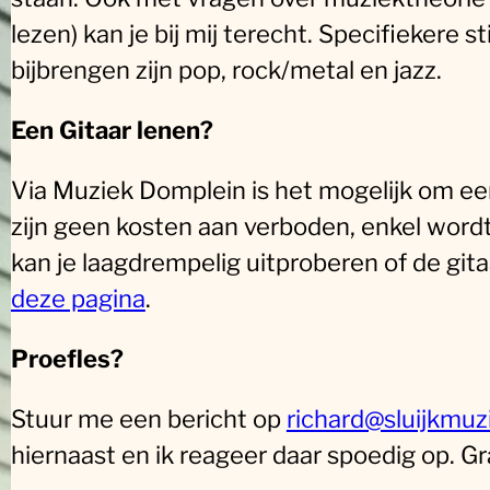
lezen) kan je bij mij terecht. Specifiekere st
bijbrengen zijn pop, rock/metal en jazz.
Een Gitaar lenen?
Via Muziek Domplein is het mogelijk om een 
zijn geen kosten aan verboden, enkel word
kan je laagdrempelig uitproberen of de gitaa
deze pagina
.
Proefles?
Stuur me een bericht op
richard@sluijkmuzi
hiernaast en ik reageer daar spoedig op. Gr