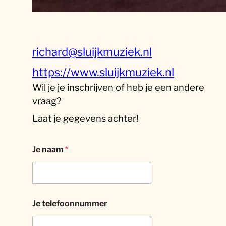
richard@sluijkmuziek.nl
https://www.sluijkmuziek.nl
Wil je je inschrijven of heb je een andere
vraag?
Laat je gegevens achter!
Je naam
*
Je telefoonnummer