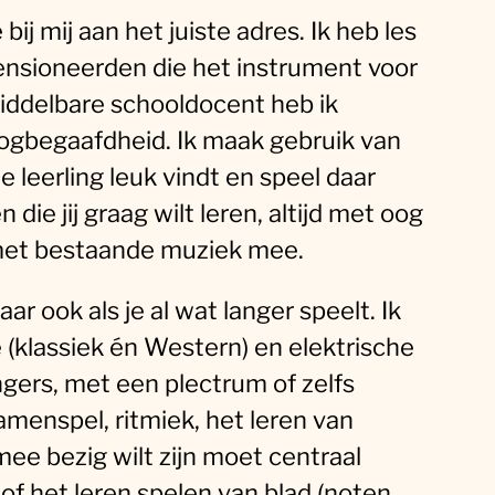
bij mij aan het juiste adres. Ik heb les
ensioneerden die het instrument voor
middelbare schooldocent heb ik
ogbegaafdheid. Ik maak gebruik van
leerling leuk vindt en speel daar
die jij graag wilt leren, altijd met oog
 met bestaande muziek mee.
aar ook als je al wat langer speelt. Ik
(klassiek én Western) en elektrische
ingers, met een plectrum of zelfs
menspel, ritmiek, het leren van
mee bezig wilt zijn moet centraal
f het leren spelen van blad (noten