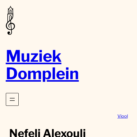
Muziek
Domplein
Viool
Nefeli Alexouli