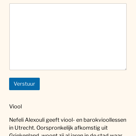
Verstuur
Viool
Nefeli Alexouli geeft viool- en barokvioollessen
in Utrecht. Oorspronkelijk afkomstig uit
Griekenland, woont zij al jaren in de stad waar