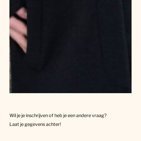
Wil je je inschrijven of heb je een andere vraag?
Laat je gegevens achter!