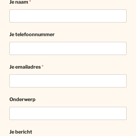
Je naam
*
Je telefoonnummer
Je emailadres
*
Onderwerp
Je bericht