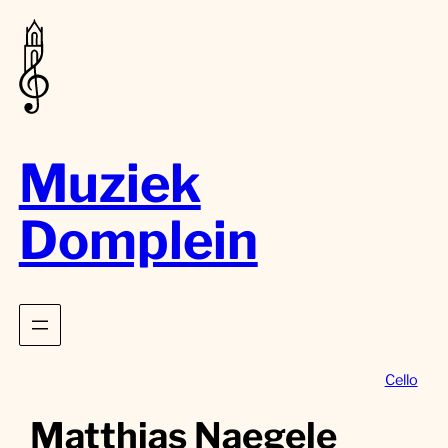
Muziek
Domplein
Cello
Matthias Naegele