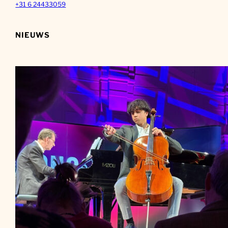
+31 6 24433059
NIEUWS