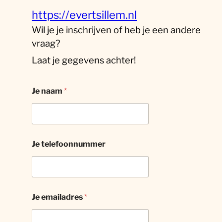
https://evertsillem.nl
Wil je je inschrijven of heb je een andere
vraag?
Laat je gegevens achter!
Je naam
*
Je telefoonnummer
Je emailadres
*