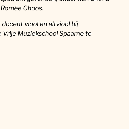
en Romée Ghoos.
docent viool en altviool bij
 Vrije Muziekschool Spaarne te