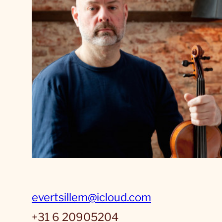
evertsillem@icloud.com
+31 6 20905204