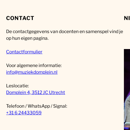
CONTACT
N
De contactgegevens van docenten en samenspel vind je
op hun eigen pagina.
Contactformulier
Voor algemene informatie:
info@muziekdomplein.nl
Leslocatie:
Domplein 4, 3512 JC Utrecht
Telefoon / WhatsApp / Signal:
+31 6 24433059