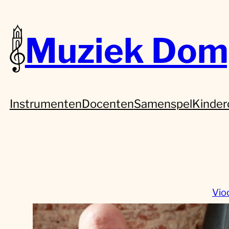
Muziek Dom
Instrumenten
Docenten
Samenspel
Kinder
Vio