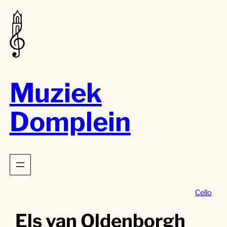
Muziek
Domplein
Cello
Els van Oldenborgh