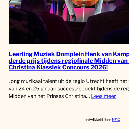
Leerling Muziek Domplein Henk van Kamp
derde prijs tijdens regiofinale Midden van
Christina Klassiek Concours 2026!
Jong muzikaal talent uit de regio Utrecht heeft he
van 24 en 25 januari succes geboekt tijdens de reg
Midden van het Prinses Christina…
Lees meer
ontwikkeld door
NFIX