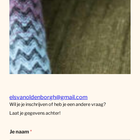
elsvanoldenborgh@gmail.com
Wil je je inschrijven of heb je een andere vraag?
Laat je gegevens achter!
Je naam
*