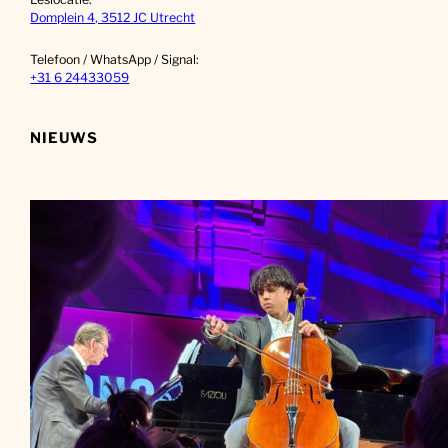
Domplein 4, 3512 JC Utrecht
Telefoon / WhatsApp / Signal:
+31 6 24433059
NIEUWS