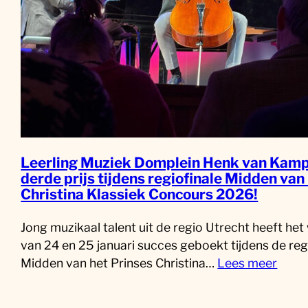
Leerling Muziek Domplein Henk van Kamp
derde prijs tijdens regiofinale Midden van
Christina Klassiek Concours 2026!
Jong muzikaal talent uit de regio Utrecht heeft he
van 24 en 25 januari succes geboekt tijdens de reg
Midden van het Prinses Christina…
Lees meer