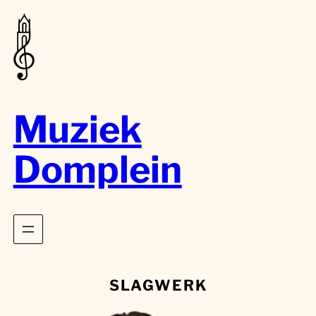
Muziek
Domplein
SLAGWERK