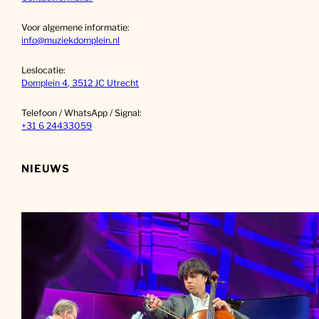
Voor algemene informatie:
info@muziekdomplein.nl
Leslocatie:
Domplein 4, 3512 JC Utrecht
Telefoon / WhatsApp / Signal:
+31 6 24433059
NIEUWS