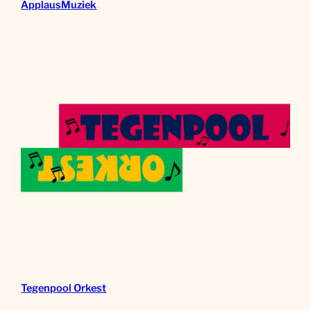
ApplausMuziek
Tegenpool Orkest