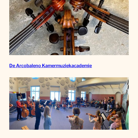
De Arcobaleno Kamermuziekacademie