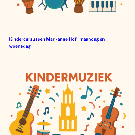
Kindercursussen Mari-anne Hof | maandag en
woensdag