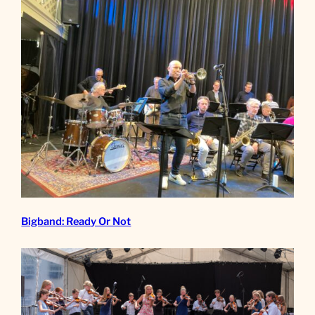
Bigband: Ready Or Not