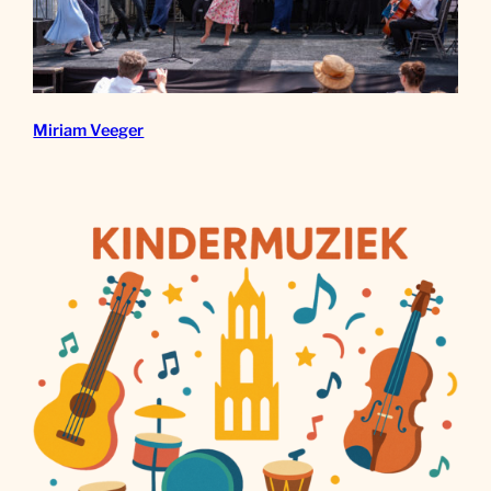
Miriam Veeger