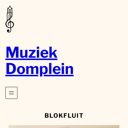
Muziek
Domplein
BLOKFLUIT