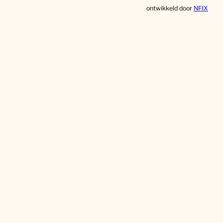
ontwikkeld door
NFIX