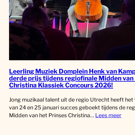
Leerling Muziek Domplein Henk van Kamp
derde prijs tijdens regiofinale Midden van
Christina Klassiek Concours 2026!
Jong muzikaal talent uit de regio Utrecht heeft he
van 24 en 25 januari succes geboekt tijdens de reg
Midden van het Prinses Christina…
Lees meer