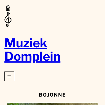
Muziek
Domplein
BOJONNE