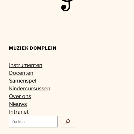
MUZIEK DOMPLEIN
Instrumenten
Docenten
Samenspel
Kindercursussen
Over ons
Nieuws
Intranet
Z
o