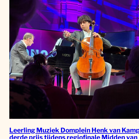
Leerling Muziek Domplein Henk van Kamp
derde prijs tijdens regiofinale Midden van